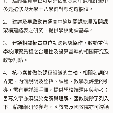
1. 建議權責單位可以評估刪除高中課程計畫中
多元選修與大學十八學群對應勾選欄位。
2. 建議及早啟動普通高中適切開課總量及開課
架構建議表之研究，提供學校開課基準。
3. 建議相關權責單位動跨系統協作，啟動重估
學校師資員額之合理性及設算基準的相關研究及
政策討論。
4. 核心素養做為課程組織的主軸，相關名詞的
界定、內涵說明及詮釋、課程、教學及評量的引
導，需有更詳細手冊，提供學校端運用與參考；
書寫文字亦須易於閱讀與理解。國教院除了列入
下一輪課綱研發參考，國教署及國教院亦可透過