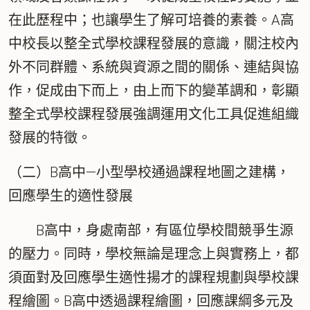
在此歷程中；也讓學生了解可培養的素養。A高
中校長以整全式學校課程發展的意識，關注校內
外不同群體、系統與資源之間的關係、連結與協
作，促成由下而上，由上而下的變革調和，彰顯
整全式學校課程發展強調運用文化工具促進組織
發展的特徵。
（二）B高中—小型學校通過課程地圖之建構，
回應學生的適性發展
B高中，身處南部，有區位學校間競爭生源
的壓力。同時，學校無論是理念上與實務上，都
須面對及回應學生適性揚才的課程規劃與學校課
程繪圖。B高中透過課程繪圖，回應課綱多元及