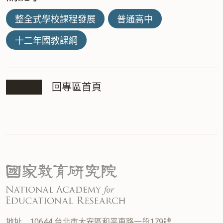
整全式學校課程發展
普通高中
十二年國教課綱
回專區首頁
地址
10644 台北市大安區和平東路一段179號