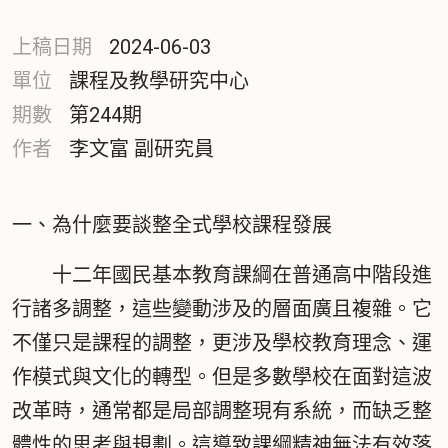
印
上稿日期
2024-06-03
單位
課程及教學研究中心
期數
第244期
作者
李文富 副研究員
一、為什麼要談整全式學校課程發展
十二年國民基本教育課綱在普通高中階段進
行諸多調整，這些變動涉及的層面廣且複雜。它
不僅只是課程的調整，更涉及學校教育理念、運
作模式與文化的轉型。但是多數學校在面對這波
改革時，通常都是局部調整現有系統，而缺乏整
體性的思考與規劃。這導致課綱精神無法有效落