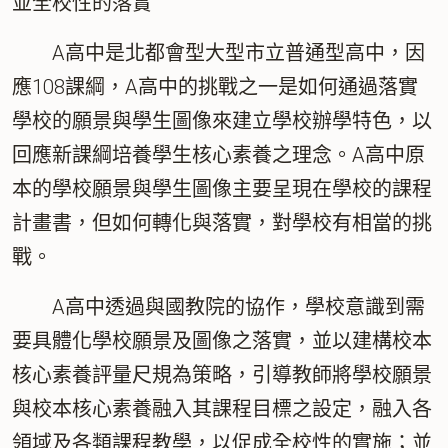
並全校性的落實
A高中是北都會型大型市立普通型高中，因
應108課綱，A高中的挑戰之一是如何通過落實
學校的願景與學生圖像來建立學校辦學特色，以
回應新課綱培養學生核心素養之理念。A高中原
本的學校願景與學生圖像主要呈現在學校的課程
計畫書，但如何轉化與落實，對學校有相當的挑
戰。
A高中透過與國教院的協作，學校意識到需
要具體化學校願景及圖像之落實，並以建構校本
核心素養評量尺規為策略，引導教師將學校願景
與校本核心素養融入其課程目標之設定，融入各
領域及各類課程教學，以促成全校性的實施；並