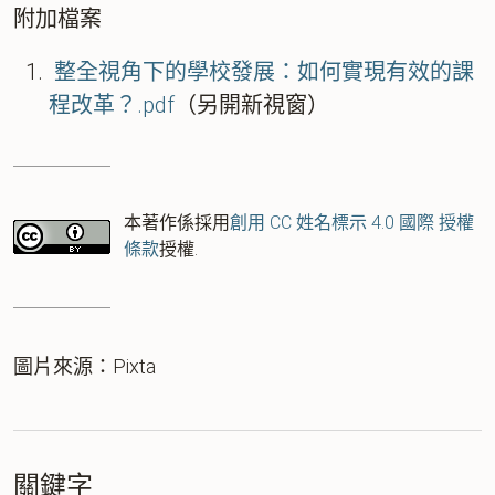
附加檔案
整全視角下的學校發展：如何實現有效的課
程改革？.pdf
（另開新視窗）
本著作係採用
創用 CC 姓名標示 4.0 國際 授權
條款
授權.
圖片來源：Pixta
關鍵字