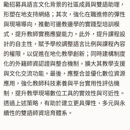
勵招募具語言文化背景的社區成員與雙語助理，
形塑在地支持網絡；其次，強化在職進修的彈性
與現場導向，推動可邊教邊學的實踐型培訓模
式，提升教師實務應變能力。此外，提升課程設
計的自主性，賦予學校調整語言比例與課程內容
的權限，以促進在地化教學創新；同時建構制度
化的外籍師資認證與整合機制，擴大其教學支援
與文化交流功能。最後，應整合並優化數位資源
應用，強化教師科技素養與平台實用性評估機
制，提升教學現場數位工具的實效性與可近性。
透過上述策略，有助於建立更具彈性、多元與永
續性的雙語師資培育體系。