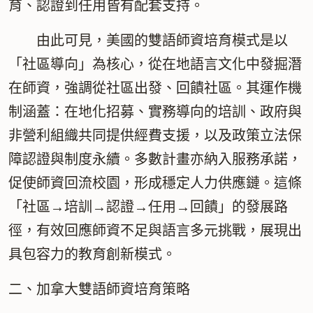
育、認證到任用皆有配套支持。
由此可見，美國的雙語師資培育模式是以
「
社區導向
」為核心，從在地語言文化中發掘潛
在師資，強調從
社區出發、回饋社區
。其運作機
制涵蓋：在地化招募、實務導向的培訓、政府與
非營利組織共同提供經費支援，以及政策立法保
障認證與制度永續。多數計畫亦納入服務承諾，
促使師資回流校園，形成穩定人力供應鏈。這條
「
社區→培訓→認證→任用→回饋
」的發展路
徑，有效回應師資不足與語言多元挑戰，展現出
具包容力的教育創新模式。
二、加拿大雙語師資培育策略