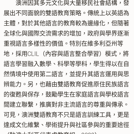
澳洲因其多元文化與大量移民社會結構，發
展出不同面貌的雙語教育策略。傳統上以英語為
主體，對於其他語言的教育較為邊緣化，但隨著
全球化與國際交流需求的增加，政府與學界逐漸
重視語言多樣性的價值。特別在維多利亞州等
地，採用CLIL（內容與語言整合學習）模式，將
語言學習融入數學、科學等學科，學生得以在自
然情境中使用第二語言，並提升其語言運用與思
辨能力。另，也藉由雙語教育促進原住民族語言
的復甦與保存，鼓勵學生在家庭語言與學校語言
間建立聯繫，推廣對非主流語言的尊重與傳承。
可見，澳洲雙語教育不只是語言訓練工具，更是
達成文化維繫、學術提升與社區參與的重要途徑