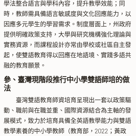
學法整合語言與學科內容，提升教學效能；同
時，教師需具備語言敏感度與文化回應能力，以
因應多元學生的學習需求。制度層面上，州政府
提供明確政策支持，大學與研究機構強化理論與
實務資源，而課程設計亦常由學校或社區自主發
起，使雙語教育得以回應在地語境、實踐多語共
融的教育願景。
參、臺灣現階段推行中小學雙語師培的做
法
臺灣雙語教育師資培育呈現出一套以
政策驅
動、職前與在職並重、國際資源結合
為主軸的發
展模式，致力於培育具備全英語教學能力與雙語
教學素養的中小學教師（教育部，2022；黃政