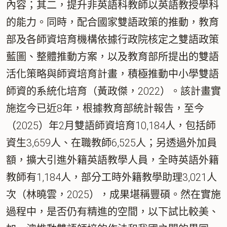
內容；其二，提升非英語科教師以英語教授學科
的能力。同時，配合國家雙語政策的推動，教育
部及各師資培育機構依據行政院核定之雙語政策
藍圖、整體推動方案，以及教育部所提出的雙語
活化策略與師資培育計畫，積極推動中小學雙語
師資的系統化培育（黃政傑，2022）。該計畫實
施迄今已近8年，根據教育部統計報告，至今
（2025）年2月雙語師資培育10,184人，包括師
資生3,659人、在職教師6,525人；另透過外加員
額，擴大引進外籍英語教學人員，全時英語外籍
教師有1,184人，部分工時外籍教學助理3,021人
次（林曉雲，2025），成果堪稱豐碩。然在實施
過程中，是否仍有精進的空間，以下試比較美、