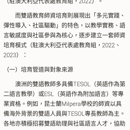
（駐澳大利亞代表處教育組，2022）。
而雙語教育師資培育則展現出「
多元實踐、
彈性導入、社區驅動
」的特色，以教學實務、語
言敏感度與社區參與為核心，逐步建立一套師資
培育模式（駐澳大利亞代表處教育組，2022、
2023）：
（一）培育管道與對象來源
澳洲的雙語教師多具備TESOL（英語作為第
二語言教學）或ESL（英語作為附加語言）等專
業資格。例如，昆士蘭Milpera學校的師資以具
備海外背景的雙語人員與TESOL專長教師為主。
各地亦積極招募雙語助理與社區語言人才，協助