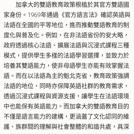
加拿大的雙語教育政策根植於其官方雙語國
家身份。1969年通過《官方語言法》確認英語與
法語在全國的平等地位，進而推動雙語教育的制
度化與普及化。例如，在非法語省份的安大略，
政府透過核心法語、擴展法語與沉浸式課程三種
模式，提供學生多樣的法語學習選擇，並致力於
培養其雙語能力，使非母語學生亦能有效掌握法
語。而在以法語為主的魁北克省，教育政策強調
法語的地位，同時亦保障英語社群的教育需求，
透過沉浸式課程與資源支援，讓學生在法語環境
中也能保有英語能力。而加拿大的雙語教育目的
不僅是語言能力的建構，更涵蓋了文化認同的維
護、族群間的理解與社會整體的和諧共處，具深