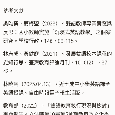
參考文獻
吳昀蒨、簡梅瑩（2023）。雙語教師專業實踐與
反思：國小教師實施「沉浸式英語教學」之個案
研究。
學校行政，146
，88-115。
林志成、黃健庭（2021）。發展雙語校本課程的
覺知行思。
臺灣教育評論月刊，10
（12），37-
42。
林曉雲（2025.04.13）。近七成中小學英語課全
英語授課。
自由時報電子報生活版
。
教育部（2022）。
「雙語教育執行現況與檢討」
專題報告
。立法院第10屆第5會期教育及文化委