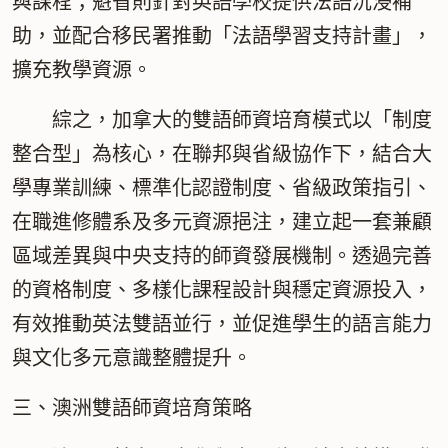
與課程；魁省則針對英語學校提供法語沉浸補
助，並配合移民署推動「法語學習支持計畫」，
擴充教學資源。
綜之，加拿大的雙語師資培育模式以「
制度
整合型
」為核心，在聯邦與省級協作下，結合大
學專業訓練、標準化認證制度、省級政策指引、
在職進修體系及多元資源挹注，建立起一套
兼顧
區域差異與中央支持
的師資發展機制。透過完善
的資格制度、多樣化課程設計與穩定資源投入，
有效推動英法雙語並行，並促進學生的語言能力
與文化多元意識整體提升。
三、澳洲雙語師資培育策略