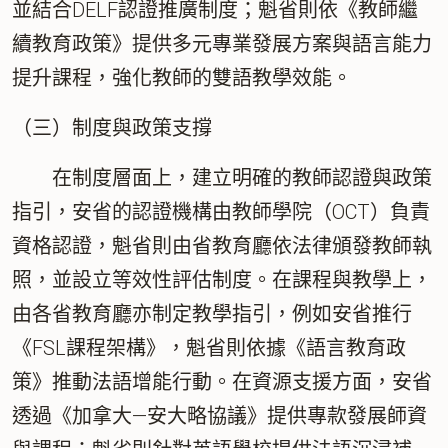
並結合DELF認證推廣制度；魁省則依《教師繼
續教育政策》提供多元專業發展方案與語言能力
提升課程，強化教師的雙語教學效能。
（三）制度與政策支撐
在制度層面上，建立明確的教師認證與政策
指引，安省的認證機構由教師學院（OCT）負責
資格認證，魁省則由省教育廳依法律頒發教師執
照，並設立等效性評估制度。在課程與教學上，
由各省教育廳亦制定教學指引，例如安省推行
《FSL課程架構》，魁省則依據《語言教育政
策》推動法語增能行動。在資源支援方面，安省
透過《加拿大—安大略協議》提供專款發展師資