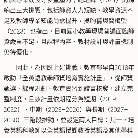
訓與專業成長等多重壓力；鮑瑤鋒（2021）則歸
納出三大挑戰，包括師資人力短缺、教學資源不
足及教師專業知能尚需提升，吳昀蒨與簡梅瑩
（2023）也指出，目前國小教學現場普遍面臨師
資嚴重不足，且課程內容、教材設計與評量機制
仍待優化。
因此，為因應上述挑戰，教育部早自2018年
啟動「全英語教學師資培育實施計畫」，從師資
甄選、課程規劃、教育實習到證書核發，建立完
整制度，且該計畫依期程分為短期（2019–
2022）、中期（2023–2026）與長期（2027–
2030）三階段推動，並設定兩大目標：其一，培
養英語科教師以全英語授課教授英語及其他學科