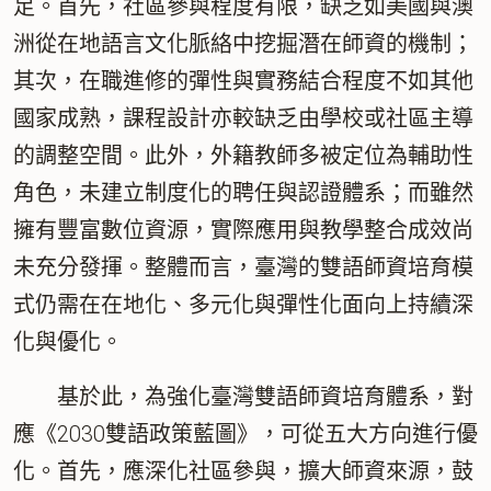
足。首先，社區參與程度有限，缺乏如美國與澳
洲從在地語言文化脈絡中挖掘潛在師資的機制；
其次，在職進修的彈性與實務結合程度不如其他
國家成熟，課程設計亦較缺乏由學校或社區主導
的調整空間。此外，外籍教師多被定位為輔助性
角色，未建立制度化的聘任與認證體系；而雖然
擁有豐富數位資源，實際應用與教學整合成效尚
未充分發揮。整體而言，臺灣的雙語師資培育模
式仍需在在地化、多元化與彈性化面向上持續深
化與優化。
基於此，為強化臺灣雙語師資培育體系，對
應《2030雙語政策藍圖》，可從五大方向進行優
化。首先，應深化社區參與，擴大師資來源，鼓