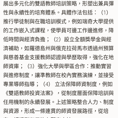
展出多元化的雙語教師培訓策略，形塑出兼具彈
性與永續性的培育體系。具體作法包括：（1）
推行學徒制與在職培訓模式，例如瑞奇大學提供
的工作嵌入式課程，使學員可邊工作邊進修，降
低時間與經濟負擔；（2）設立全額獎學金與經
濟補助，如羅德島州與俄克拉荷馬市透過州預算
與慈善基金支援教師認證與學歷取得，強化在地
師資庫；（3）強化大學與學區合作：推動實習
與進修制度，讓準教師在校內實務演練，並接受
專業導師指導；（4） 立法保障師資制度，例如
《雙語教師投資法案》，從制度層面保障培訓與
任用機制的永續發展。上述策略整合人力、制度
與資源，形成一條連貫的師資發展路徑，從培