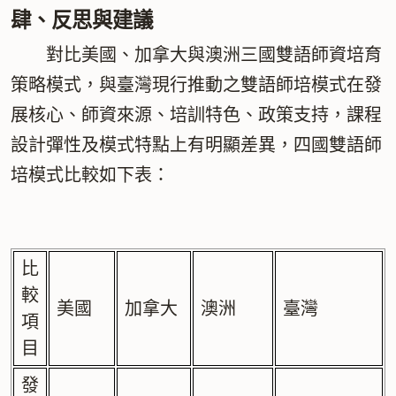
肆、反思與建議
對比美國、加拿大與澳洲三國雙語師資培育
策略模式，與臺灣現行推動之雙語師培模式在發
展核心、師資來源、培訓特色、政策支持，課程
設計彈性及模式特點上有明顯差異，四國雙語師
培模式比較如下表：
比
較
美國
加拿大
澳洲
臺灣
項
目
發