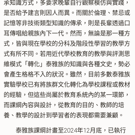
承知識方式，多要求晚輩自行觀察模仿與實踐，
是否給予建言則因人而異。而關於倫理、禁忌或
記憶等非技術類型知識的傳承，則是長輩透過口
耳傳唱給親族內下一代。然而，無論是那一種方
式，皆與現在學校的分科及階段性學習的教學方
式有所不同。若用近代學校教育的教學與評測思
維模式「轉化」泰雅族的知識與各種文史，勢必
會產生格格不入的狀況。雖然，目前多數泰雅族
實驗學校已有將族群文化轉化為學校課程或教材
的經驗，但這些尚屬於教育系統內的某一環節，
而課綱內容與設計，從教育的目的、教師的培
養、教學的設計到學習者的表現都需要兼顧。
泰雅族課綱計畫至2024年12月底，已執行