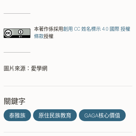
本著作係採用
創用 CC 姓名標示 4.0 國際 授權
條款
授權.
圖片來源：愛學網
關鍵字
泰雅族
原住民族教育
GAGA核心價值