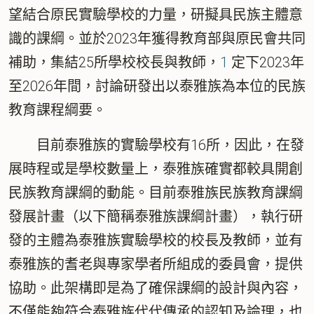
望結合原民實驗學校的力量，研擬具民族主體意
識的課綱。並於2023年獲得教育部與原民會共同
補助，集結25所學校校長與教師，
1
定下2023年
至2026年間，討論研發出以泰雅族為本位的民族
教育課程綱要。
目前泰雅族的實驗學校有16所，因此，在發
展時程或是學校數量上，泰雅族確實都較具開創
民族教育課綱的動能。目前泰雅族民族教育課綱
發展計畫（以下簡稱泰雅族課綱計畫），執行研
發的主體為泰雅族實驗學校的校長及教師，並有
泰雅族的耆老與專家學者所組成的委員會，提供
協助。此架構即是為了確保課綱的設計與內容，
不僅能夠符合泰雅族代代傳承的認知及論理，也