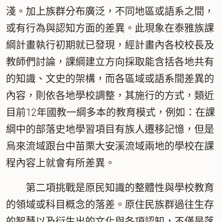
淺。加上族群分布廣泛，不同地區或語系之間，
或有行為與認知方面的差異。此現象在泰雅族課
綱計畫執行初期就已發現，經計畫內各校校長及
教師們討論，課綱建立方向採取能含括各地共有
的知識、文史的架構，而各區域或語系間差異的
內容，則依各地學校調整，其施行的方式，類近
目前12年國教一綱多本的教育模式，例如：在課
綱中的部落史地學習項目有族人遷移記憶，但是
烏來流域跟台中苗栗大安溪流域兩地的學校在課
程內容上就會有所差異。
第二項挑戰是原民知識的整體性與學校教育
的領域或科目概念的落差。原住民族群過往生存
的智慧以及衍生出的文化與各項認知，不僅是落