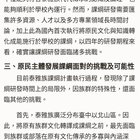
能夠順利於學校內運行。然而，課綱研發需要匯
集許多資源、人才以及多方專業領域長時間討
論，加上此為國內首次執行將原民文化與知識轉
化成能施行於學校的課綱，以四年的研發期程來
看，確實讓課綱研發面臨諸多挑戰。
三、原民主體發展課綱面對的挑戰及可能性
目前泰雅族課綱計畫執行過程，發現除了課
綱研發時間上的局限外，因族群的特殊性，還面
臨其他的挑戰。
首先，泰雅族廣泛分布臺中以北山區。因
此，將原有族群文化轉譯成課綱之前，最先面臨
到族群或部落在原有文化傳承的多寡與內涵深