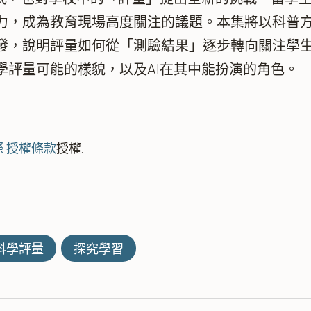
力，成為教育現場高度關注的議題。本集將以科普方
發，說明評量如何從「測驗結果」逐步轉向關注學
學評量可能的樣貌，以及AI在其中能扮演的角色。
國際 授權條款
授權.
科學評量
探究學習