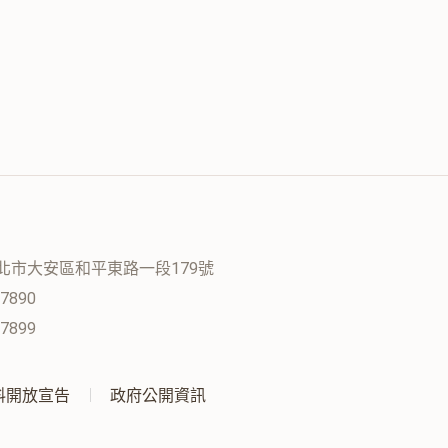
 台北市大安區和平東路一段179號
-7890
-7899
料開放宣告
政府公開資訊