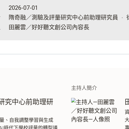
2026-07-01
者
隋奇融／測驗及評量研究中心前助理研究員
人
田麗雲／好好聽文創公司內容長
主持人簡介
研究中心前助理研
量、自我調整學習與生成
AI時代下學校評量的轉型議