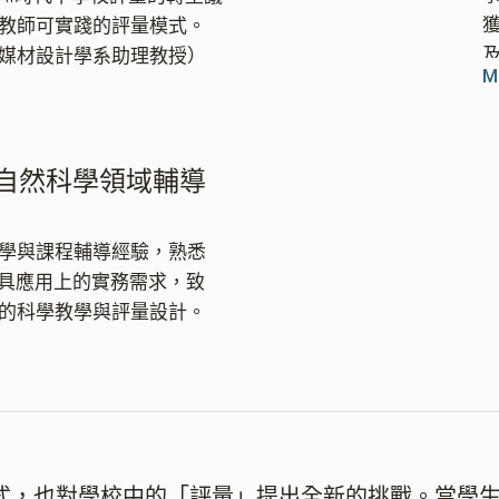
教師可實踐的評量模式。
媒材設計學系助理教授）
M
自然科學領域輔導
學與課程輔導經驗，熟悉
工具應用上的實務需求，致
的科學教學與評量設計。
式，也對學校中的「評量」提出全新的挑戰。當學生