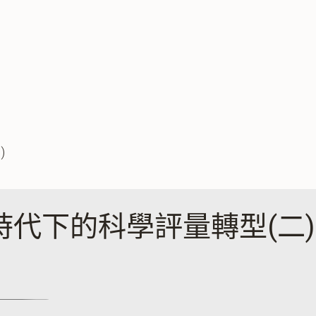
)
I時代下的科學評量轉型(二)