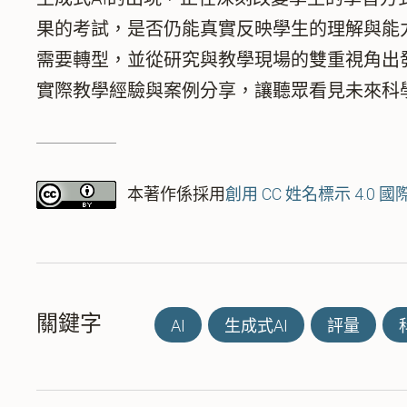
果的考試，是否仍能真實反映學生的理解與能
需要轉型，並從研究與教學現場的雙重視角出
實際教學經驗與案例分享，讓聽眾看見未來科
本著作係採用
創用 CC 姓名標示 4.0 
關鍵字
AI
生成式AI
評量