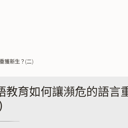
獲新生？(二)
語教育如何讓瀕危的語言
)