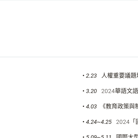
•
2.23
人權重要議題增
•
3.20
2024華語文
•
4.03
《教育政策與
•
4.24~4.25
2024
•
5.09~5.11
國際大型