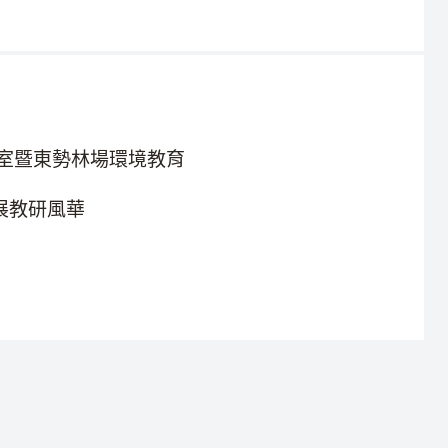
室暨東勢林場環境教育
展教研風華