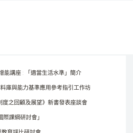
能講座 : 「適當生活水準」簡介
語料庫與能力基準應用參考指引工作坊
制度之回顧及展望》新書發表座談會
「國際課綱研討會」
教育評比研討會