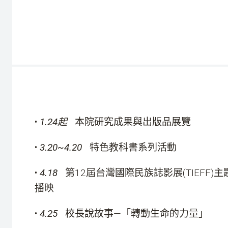
•
1.24
起
本院研究成果與出版品展覽
•
3.20~4.20
特色教科書系列活動
•
4.18
第12屆台灣國際民族誌影展(TIEFF)
播映
•
4.25
校長說故事—「轉動生命的力量」