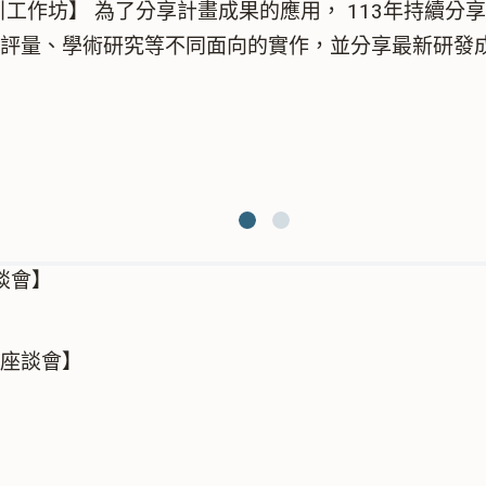
引工作坊】 為了分享計畫成果的應用， 113年持續
驗評量、學術研究等不同面向的實作，並分享最新研發
表座談會】