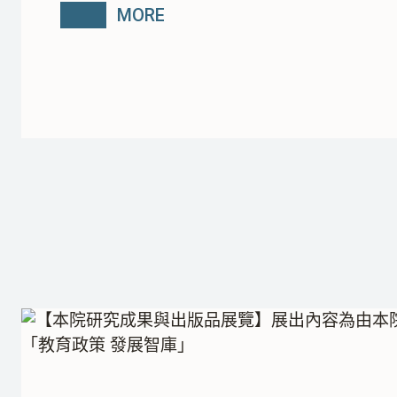
2024 NAER 國際大型教育評比研討會
MORE