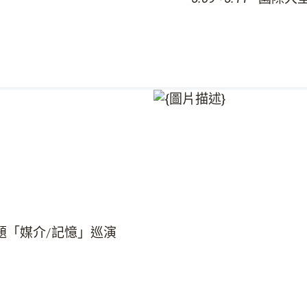
主題「媒介/記憶」巡演