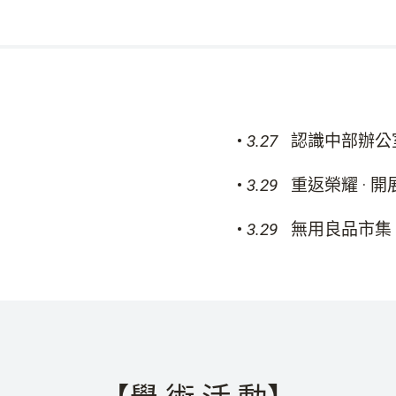
•
3.27
認識中部辦公
•
3.29
重返榮耀
·
開
•
3.29
無用良品市集