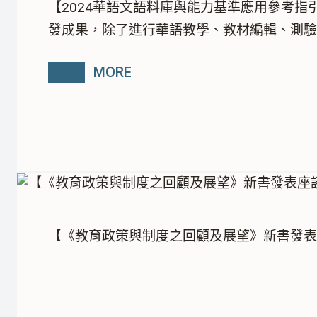
【2024華語文語料庫與能力基準應用參考指
發成果，除了進行華語教學、教材編輯、測
MORE
【《教育政策與制度之回顧及展望》新書發