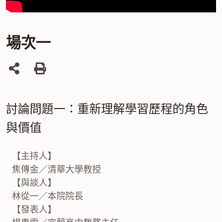
場次一
列
印
討論問題一：重新理解學習歷程的角色
與價值
【主持人】
焦傳金／清華大學教授
【與談人】
林從一／本院院長
【發表人】