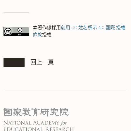
本著作係採用
創用 CC 姓名標示 4.0 國際 授權
條款
授權.
回上一頁