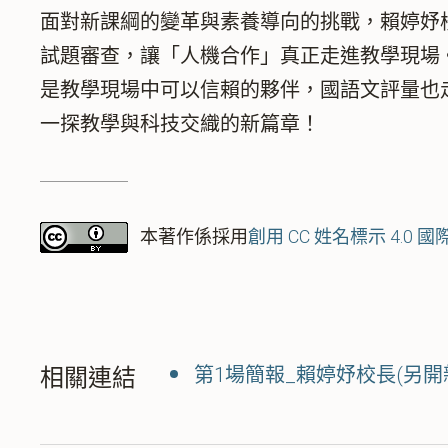
面對新課綱的變革與素養導向的挑戰，賴婷妤
試題審查，讓「人機合作」真正走進教學現場
是教學現場中可以信賴的夥伴，國語文評量也
一探教學與科技交織的新篇章！
本著作係採用
創用 CC 姓名標示 4.0 
第1場簡報_賴婷妤校長(另開
相關連結