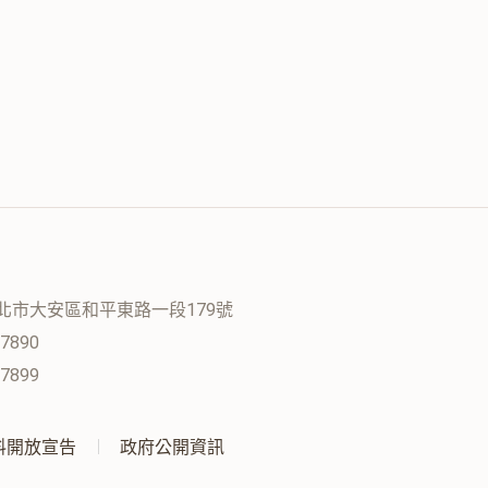
 台北市大安區和平東路一段179號
-7890
-7899
料開放宣告
政府公開資訊