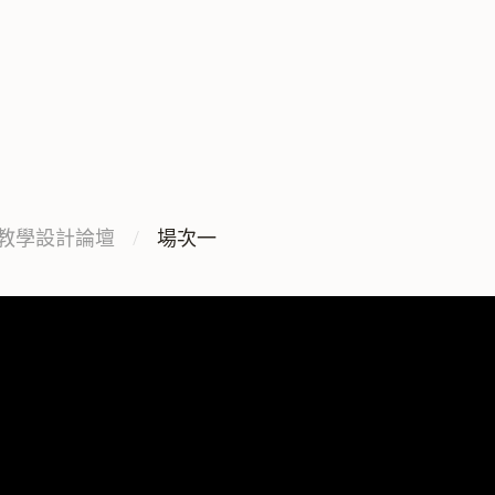
與教學設計論壇
場次一