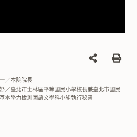
列
印
一／本院院長
妤／臺北市士林區平等國民小學校長兼臺北市國民
基本學力檢測國語文學科小組執行秘書