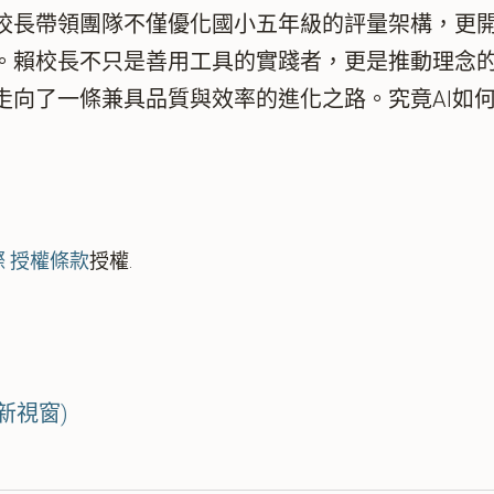
校長帶領團隊不僅優化國小五年級的評量架構，更開
。賴校長不只是善用工具的實踐者，更是推動理念的
走向了一條兼具品質與效率的進化之路。究竟AI如
國際 授權條款
授權.
新視窗)