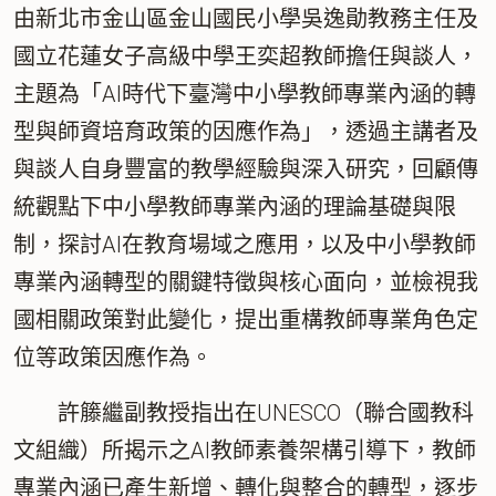
由新北市金山區金山國民小學吳逸勛教務主任及
國立花蓮女子高級中學王奕超教師擔任與談人，
主題為「AI時代下臺灣中小學教師專業內涵的轉
型與師資培育政策的因應作為」，透過主講者及
與談人自身豐富的教學經驗與深入研究，回顧傳
統觀點下中小學教師專業內涵的理論基礎與限
制，探討AI在教育場域之應用，以及中小學教師
專業內涵轉型的關鍵特徵與核心面向，並檢視我
國相關政策對此變化，提出重構教師專業角色定
位等政策因應作為。
許籐繼副教授指出在UNESCO（聯合國教科
文組織）所揭示之AI教師素養架構引導下，教師
專業內涵已產生新增、轉化與整合的轉型，逐步