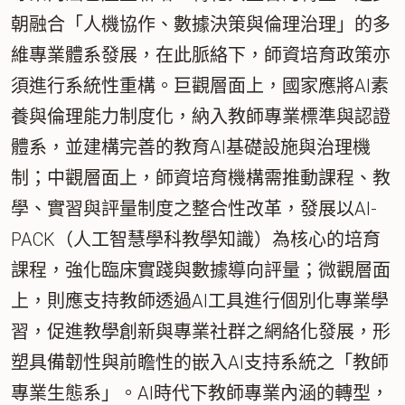
朝融合「人機協作、數據決策與倫理治理」的多
維專業體系發展，在此脈絡下，師資培育政策亦
須進行系統性重構。巨觀層面上，國家應將AI素
養與倫理能力制度化，納入教師專業標準與認證
體系，並建構完善的教育AI基礎設施與治理機
制；中觀層面上，師資培育機構需推動課程、教
學、實習與評量制度之整合性改革，發展以AI-
PACK（人工智慧學科教學知識）為核心的培育
課程，強化臨床實踐與數據導向評量；微觀層面
上，則應支持教師透過AI工具進行個別化專業學
習，促進教學創新與專業社群之網絡化發展，形
塑具備韌性與前瞻性的嵌入AI支持系統之「教師
專業生態系」。AI時代下教師專業內涵的轉型，