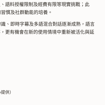
、語料授權限制及經費有限等現實挑戰；此
用習慣及社群動能的培養。
識、即時字幕及多語混合對話逐漸成熟，語言
存，更有機會在新的使用情境中重新被活化與延
心提供）