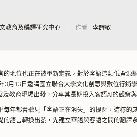
文教育及編譯研究中心
作者
李詩敏
的地位也正在被重新定義，對於客語這類低資源語
6年3月13日邀請國立聯合大學文化創意與數位行銷
展及教育現場出發，分享其長期投入客語AI的觀察
每年都會聽見「客語正在消失」的提醒，這樣的感
礎的語言轉換出發，先建立華語與客語之間的翻譯