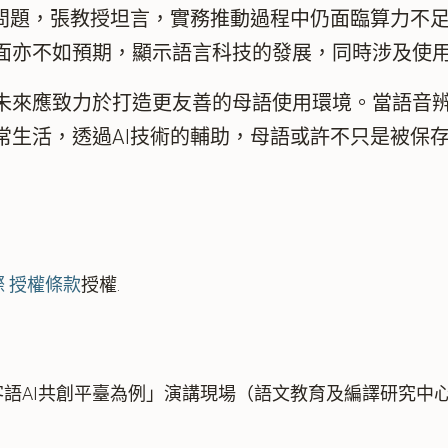
題，張教授坦言，實務推動過程中仍面臨算力不足
面亦不如預期，顯示語言科技的發展，同時涉及使
來應致力於打造更友善的母語使用環境。當語音辨
常生活，透過AI技術的輔助，母語或許不只是被保
國際 授權條款
授權.
客語AI共創平臺為例」演講現場（語文教育及編譯研究中