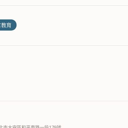
言教育
 台北市大安區和平東路一段179號