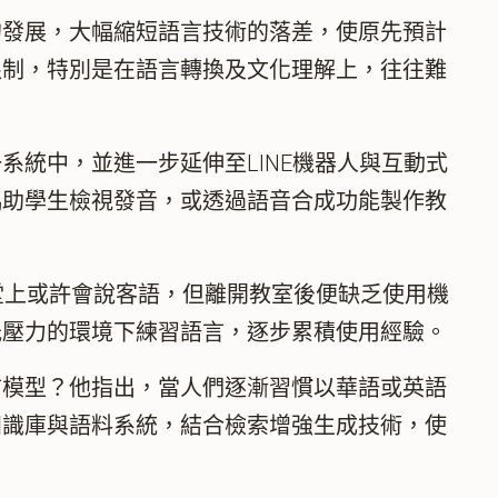
發展，大幅縮短語言技術的落差，使原先預計
限制，特別是在語言轉換及文化理解上，往往難
統中，並進一步延伸至LINE機器人與互動式
協助學生檢視發音，或透過語音合成功能製作教
上或許會說客語，但離開教室後便缺乏使用機
低壓力的環境下練習語言，逐步累積使用經驗。
模型？他指出，當人們逐漸習慣以華語或英語
知識庫與語料系統，結合檢索增強生成技術，使