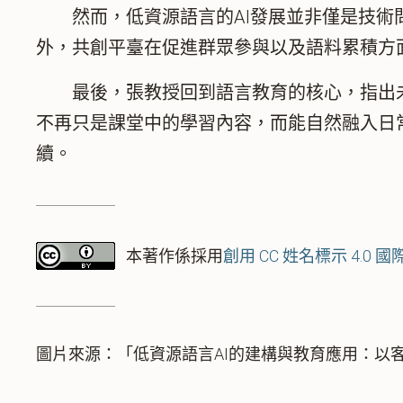
然而，低資源語言的AI發展並非僅是技術問
外，共創平臺在促進群眾參與以及語料累積方
最後，張教授回到語言教育的核心，指出未
不再只是課堂中的學習內容，而能自然融入日
續。
本著作係採用
創用 CC 姓名標示 4.0 
圖片來源：「低資源語言AI的建構與教育應用：以