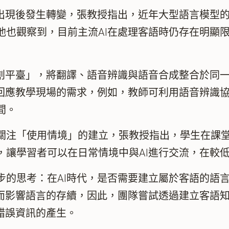
現後發生轉變，張教授指出，近年大型語言模型的
他也觀察到，目前主流AI在處理客語時仍存在明顯
平臺」，將翻譯、語音辨識與語音合成整合於同一系
接回應教學現場的需求，例如，教師可利用語音辨識
間。
注「使用情境」的建立，張教授指出，學生在課堂
，讓學習者可以在日常情境中與AI進行交流，在較
思考：在AI時代，是否需要建立屬於客語的語言
進而影響語言的存續，因此，團隊嘗試透過建立客語
錯誤資訊的產生。